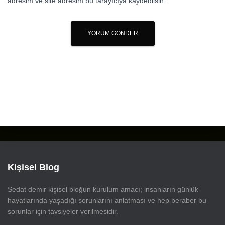
adresim ve site adresim bu tarayıcıya kaydedilsin.
Kişisel Blog
Sedat demir kişisel bloğun kurulum amacı; insanların günlük
hayatlarında yaşadığı sorunlarını anlatması ve hep beraber bu
sorunlar için tavsiyeler verilmesidir.