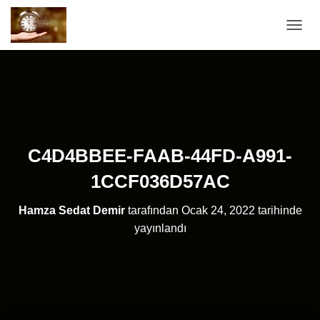
MENÜ
C4D4BBEE-FAAB-44FD-A991-
1CCF036D57AC
Hamza Sedat Demir
tarafından
Ocak 24, 2022
tarihinde
yayınlandı