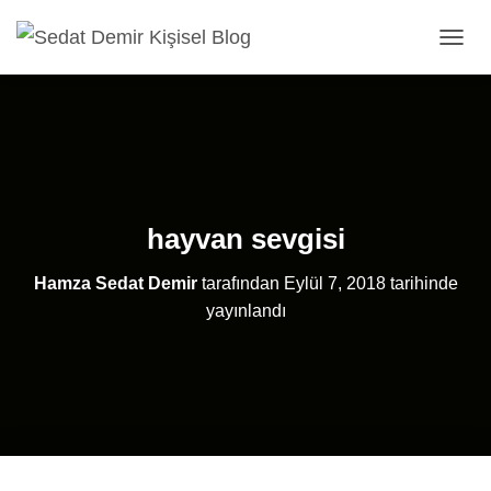
MENÜ
hayvan sevgisi
Hamza Sedat Demir
tarafından
Eylül 7, 2018
tarihinde
yayınlandı