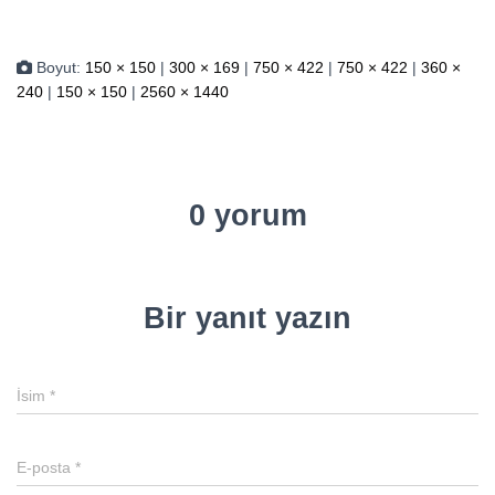
Boyut:
150 × 150
|
300 × 169
|
750 × 422
|
750 × 422
|
360 ×
240
|
150 × 150
|
2560 × 1440
0 yorum
Bir yanıt yazın
İsim
*
E-posta
*