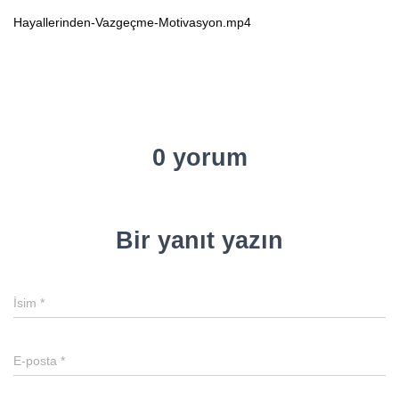
Hayallerinden-Vazgeçme-Motivasyon.mp4
0 yorum
Bir yanıt yazın
İsim
*
E-posta
*