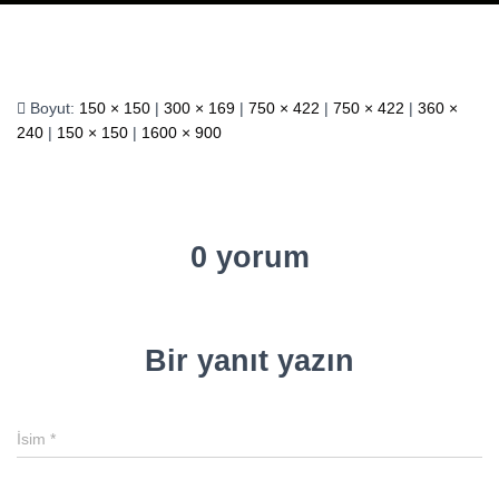
Boyut:
150 × 150
|
300 × 169
|
750 × 422
|
750 × 422
|
360 ×
240
|
150 × 150
|
1600 × 900
0 yorum
Bir yanıt yazın
İsim
*