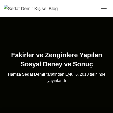
MENÜ
Fakirler ve Zenginlere Yapılan
Sosyal Deney ve Sonuç
Hamza Sedat Demir
tarafından
Eylül 6, 2018
tarihinde
yayınlandı