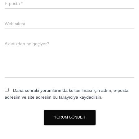
E-posta
*
Web sitesi
Aklınızdan ne geçiyor?
Daha sonraki yorumlarımda kullanılması için adım, e-posta
adresim ve site adresim bu tarayıcıya kaydedilsin.