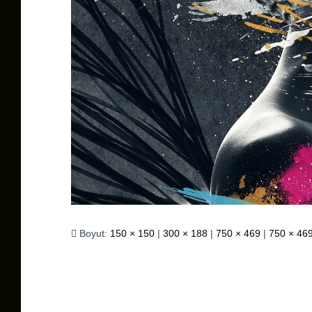
Boyut:
150 × 150
|
300 × 188
|
750 × 469
|
750 × 46