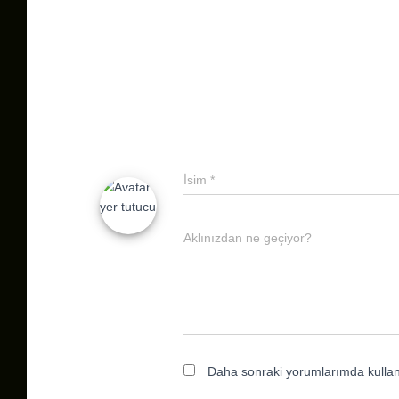
İsim
*
Aklınızdan ne geçiyor?
Daha sonraki yorumlarımda kullanı