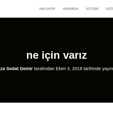
ANA SAYFA
HAKKINDA
İLETIŞIM
GEZI
ne için varız
za Sedat Demir
tarafından
Ekim 3, 2018
tarihinde yayın