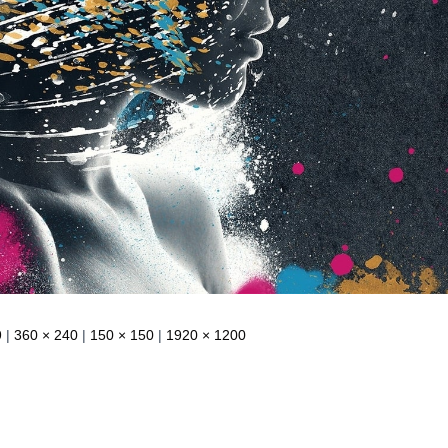
9
|
360 × 240
|
150 × 150
|
1920 × 1200