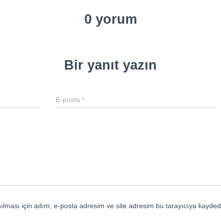
0 yorum
Bir yanıt yazın
E-posta
*
lması için adım, e-posta adresim ve site adresim bu tarayıcıya kaydedi