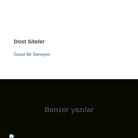
Dost Siteler
Güzel Bir Deneyim
Benzer yazılar