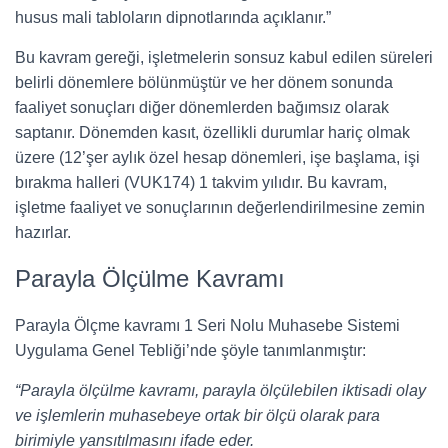
husus mali tabloların dipnotlarında açıklanır.”
Bu kavram gereği, işletmelerin sonsuz kabul edilen süreleri
belirli dönemlere bölünmüştür ve her dönem sonunda
faaliyet sonuçları diğer dönemlerden bağımsız olarak
saptanır. Dönemden kasıt, özellikli durumlar hariç olmak
üzere (12’şer aylık özel hesap dönemleri, işe başlama, işi
bırakma halleri (VUK174) 1 takvim yılıdır. Bu kavram,
işletme faaliyet ve sonuçlarının değerlendirilmesine zemin
hazırlar.
Parayla Ölçülme Kavramı
Parayla Ölçme kavramı 1 Seri Nolu Muhasebe Sistemi
Uygulama Genel Tebliği’nde şöyle tanımlanmıştır:
“Parayla ölçülme kavramı, parayla ölçülebilen iktisadi olay
ve işlemlerin muhasebeye ortak bir ölçü olarak para
birimiyle yansıtılmasını ifade eder.