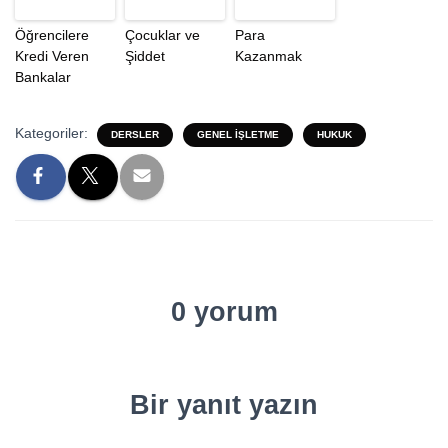
Öğrencilere
Çocuklar ve
Para
Kredi Veren
Şiddet
Kazanmak
Bankalar
Kategoriler:
DERSLER
GENEL İŞLETME
HUKUK
0 yorum
Bir yanıt yazın