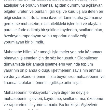
azalışları ve örgütün finansal açıdan durumunu açıklayan
bilgileri üreten ve bunları ilgili kişi ve kuruluşlara ileten bir
bilgi sistemidir. Bu tanıma ilave bir tanım daha yapmamız
gerekirse muhasebe; mali nitelikteki işlemleri ve olayları
para ile ifade edilmiş bir şekilde kaydeden, sınıflandırılan,
özetleyen, raporlayan ve bu raporları analiz edip
yorumlayan bir bilimdir.
Muhasebe bilimi kâr amaçlı işletmeler yanında kâr amacı
olmayan işletmeler için de söz konusudur. Globalleşen
dünyamızda kâr amaçlı işletmelerin yanında toplum
yararının ön planda olduğu işletmelerin sayısının artması
ve dünya ekonomilerinin hızla büyümesi, muhasebenin ve
finansal tabloların önemini gittikçe arttırmıştır.
Muhasebenin fonksiyonları veya diğer bir deyişle
muhasebenin işlevleri; kaydetme, sınıflandırma, özetleme
ve rapor etme ile yorumlamadır. Bu fonksiyon/işlevlerin