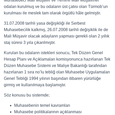
Muhasebeci Mali Müşavir ve Yeminli Mali Müşavirler
odaları kurulmuş ve bu odaların üst çatısı olan Türmob’un
kurulması ile meslek tam olarak örgütlü hâle gelmiştir.
31.07.2008 tarihli yasa değişikliği ile Serbest
Muhasebecilik kalkmış, 26.07.2008 tarihli değişiklik ile de
Mali Müşavir olacak adayların yapması gerekli olan 2 yıllık
staj süresi 3 yıla çıkarılmıştır.
Kurulan bu odaların istekleri sonucu, Tek Düzen Genel
Hesap Planı ve Açıklamaları komisyonunca hazırlanan Tek
Düzen Muhasebe Sistemi ve Maliye Bakanlığı tarafından
hazırlanan 1 sıra no’lu tebliğ olan Muhasebe Uygulamaları
Genel Tebliği 1994 yılının başından itibaren yürürlüğe
girmiş ve kullanılmaya başlamıştır.
Söz konusu bu sistemde;
Muhasebenin temel kavramları
Muhasebe politikalarının açıklanması