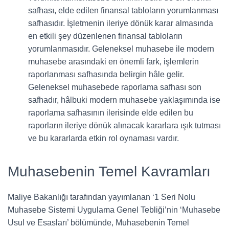
safhası, elde edilen finansal tabloların yorumlanması
safhasıdır. İşletmenin ileriye dönük karar almasında
en etkili şey düzenlenen finansal tabloların
yorumlanmasıdır. Geleneksel muhasebe ile modern
muhasebe arasındaki en önemli fark, işlemlerin
raporlanması safhasında belirgin hâle gelir.
Geleneksel muhasebede raporlama safhası son
safhadır, hâlbuki modern muhasebe yaklaşımında ise
raporlama safhasının ilerisinde elde edilen bu
raporların ileriye dönük alınacak kararlara ışık tutması
ve bu kararlarda etkin rol oynaması vardır.
Muhasebenin Temel Kavramları
Maliye Bakanlığı tarafından yayımlanan ‘1 Seri Nolu
Muhasebe Sistemi Uygulama Genel Tebliği’nin ‘Muhasebe
Usul ve Esasları’ bölümünde, Muhasebenin Temel