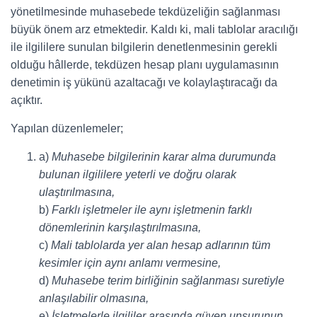
yönetilmesinde muhasebede tekdüzeliğin sağlanması
büyük önem arz etmektedir. Kaldı ki, mali tablolar aracılığı
ile ilgililere sunulan bilgilerin denetlenmesinin gerekli
olduğu hâllerde, tekdüzen hesap planı uygulamasının
denetimin iş yükünü azaltacağı ve kolaylaştıracağı da
açıktır.
Yapılan düzenlemeler;
a)
Muhasebe bilgilerinin karar alma durumunda
bulunan ilgililere yeterli ve doğru olarak
ulaştırılmasına,
b)
Farklı işletmeler ile aynı işletmenin farklı
dönemlerinin karşılaştırılmasına,
c)
Mali tablolarda yer alan hesap adlarının tüm
kesimler için aynı anlamı vermesine,
d)
Muhasebe terim birliğinin sağlanması suretiyle
anlaşılabilir olmasına,
e)
İşletmelerle ilgililer arasında güven unsurunun