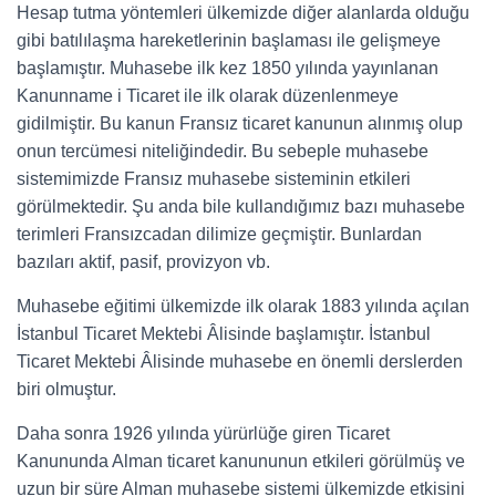
Hesap tutma yöntemleri ülkemizde diğer alanlarda olduğu
gibi batılılaşma hareketlerinin başlaması ile gelişmeye
başlamıştır. Muhasebe ilk kez 1850 yılında yayınlanan
Kanunname i Ticaret ile ilk olarak düzenlenmeye
gidilmiştir. Bu kanun Fransız ticaret kanunun alınmış olup
onun tercümesi niteliğindedir. Bu sebeple muhasebe
sistemimizde Fransız muhasebe sisteminin etkileri
görülmektedir. Şu anda bile kullandığımız bazı muhasebe
terimleri Fransızcadan dilimize geçmiştir. Bunlardan
bazıları aktif, pasif, provizyon vb.
Muhasebe eğitimi ülkemizde ilk olarak 1883 yılında açılan
İstanbul Ticaret Mektebi Âlisinde başlamıştır. İstanbul
Ticaret Mektebi Âlisinde muhasebe en önemli derslerden
biri olmuştur.
Daha sonra 1926 yılında yürürlüğe giren Ticaret
Kanununda Alman ticaret kanununun etkileri görülmüş ve
uzun bir süre Alman muhasebe sistemi ülkemizde etkisini