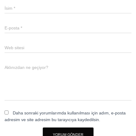
İsim
*
E-posta
*
Web sitesi
Aklınızdan ne geçiyor?
Daha sonraki yorumlarımda kullanılması için adım, e-posta
adresim ve site adresim bu tarayıcıya kaydedilsin.