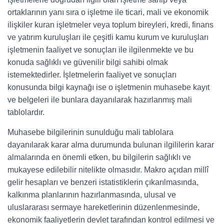
ortaklarının yanı sıra o işletme ile ticari, mali ve ekonomik
ilişkiler kuran işletmeler veya toplum bireyleri, kredi, finans
ve yatırım kuruluşları ile çeşitli kamu kurum ve kuruluşları
işletmenin faaliyet ve sonuçları ile ilgilenmekte ve bu
konuda sağlıklı ve güvenilir bilgi sahibi olmak
istemektedirler. İşletmelerin faaliyet ve sonuçları
konusunda bilgi kaynağı ise o işletmenin muhasebe kayıt
ve belgeleri ile bunlara dayanılarak hazırlanmış mali
tablolardır.
Muhasebe bilgilerinin sunulduğu mali tablolara
dayanılarak karar alma durumunda bulunan ilgililerin karar
almalarında en önemli etken, bu bilgilerin sağlıklı ve
mukayese edilebilir nitelikte olmasıdır. Makro açıdan millî
gelir hesapları ve benzeri istatistiklerin çıkarılmasında,
kalkınma planlarının hazırlanmasında, ulusal ve
uluslararası sermaye hareketlerinin düzenlenmesinde,
ekonomik faaliyetlerin devlet tarafından kontrol edilmesi ve