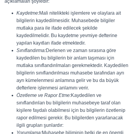
açıklamaları şöyledir:
Kaydetme:
Mali nitelikteki işlemlere ve olaylara ait
bilgilerin kaydedilmesidir. Muhasebede bilgiler
mutlaka para ile ifade edilecek şekilde
kaydedilmelidir. Bu kaydetme yevmiye defterine
yapılan kayıtları ifade etmektedir.
Sınıflandırma:
Derlenen ve zaman sırasına göre
kaydedilen bu bilgilerin bir anlam taşıması için
mutlaka sınıflandırılmaları gerekmektedir. Kaydedilen
bilgilerin sınıflandırılması muhasebe tarafından ayrı
ayrı kümelenmesi anlamına gelir ve bu da büyük
defterlere işlenmesi anlamını verir.
Özetleme ve Rapor Etme:
Kaydedilen ve
sınıflandırılan bu bilgilerin muhasebeye taraf olan
kişilere faydalı olabilmesi için bu bilgilerin özetlenip
rapor edilmesi gerekir. Bu bilgilerden yararlanacak
ilgili grupları şunlardır:
Yorumlama:
Muhasebe biliminin belki de en önemli