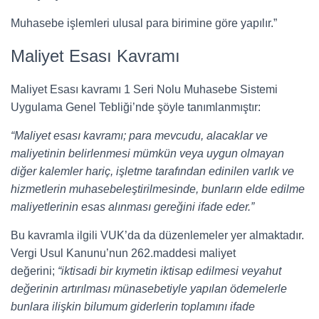
Muhasebe işlemleri ulusal para birimine göre yapılır.”
Maliyet Esası Kavramı
Maliyet Esası kavramı 1 Seri Nolu Muhasebe Sistemi
Uygulama Genel Tebliği’nde şöyle tanımlanmıştır:
“Maliyet esası kavramı; para mevcudu, alacaklar ve
maliyetinin belirlenmesi mümkün veya uygun olmayan
diğer kalemler hariç, işletme tarafından edinilen varlık ve
hizmetlerin muhasebeleştirilmesinde, bunların elde edilme
maliyetlerinin esas alınması gereğini ifade eder.”
Bu kavramla ilgili VUK’da da düzenlemeler yer almaktadır.
Vergi Usul Kanunu’nun 262.maddesi maliyet
değerini;
“iktisadi bir kıymetin iktisap edilmesi veyahut
değerinin artırılması münasebetiyle yapılan ödemelerle
bunlara ilişkin bilumum giderlerin toplamını ifade