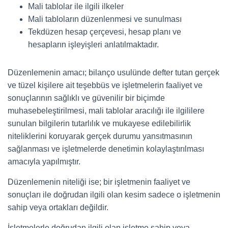
Mali tablolar ile ilgili ilkeler
Mali tabloların düzenlenmesi ve sunulması
Tekdüzen hesap çerçevesi, hesap planı ve
hesapların işleyişleri anlatılmaktadır.
Düzenlemenin amacı; bilanço usulünde defter tutan gerçek
ve tüzel kişilere ait teşebbüs ve işletmelerin faaliyet ve
sonuçlarının sağlıklı ve güvenilir bir biçimde
muhasebeleştirilmesi, mali tablolar aracılığı ile ilgililere
sunulan bilgilerin tutarlılık ve mukayese edilebilirlik
niteliklerini koruyarak gerçek durumu yansıtmasının
sağlanması ve işletmelerde denetimin kolaylaştırılması
amacıyla yapılmıştır.
Düzenlemenin niteliği ise; bir işletmenin faaliyet ve
sonuçları ile doğrudan ilgili olan kesim sadece o işletmenin
sahip veya ortakları değildir.
İşletmelerle doğrudan ilgili olan işletme sahip veya