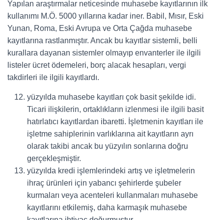
Yapılan araştırmalar neticesinde muhasebe kayıtlarının ilk
kullanımı M.Ö. 5000 yıllarına kadar iner. Babil, Mısır, Eski
Yunan, Roma, Eski Avrupa ve Orta Çağda muhasebe
kayıtlarına rastlanmıştır. Ancak bu kayıtlar sistemli, belli
kurallara dayanan sistemler olmayıp envanterler ile ilgili
listeler ücret ödemeleri, borç alacak hesapları, vergi
takdirleri ile ilgili kayıtlardı.
yüzyılda muhasebe kayıtları çok basit şekilde idi.
Ticari ilişkilerin, ortaklıkların izlenmesi ile ilgili basit
hatırlatıcı kayıtlardan ibaretti. İşletmenin kayıtları ile
işletme sahiplerinin varlıklarına ait kayıtların ayrı
olarak takibi ancak bu yüzyılın sonlarına doğru
gerçekleşmiştir.
yüzyılda kredi işlemlerindeki artış ve işletmelerin
ihraç ürünleri için yabancı şehirlerde şubeler
kurmaları veya acenteleri kullanmaları muhasebe
kayıtlarını etkilemiş, daha karmaşık muhasebe
kayıtlarına ihtiyaç doğurmuştur.