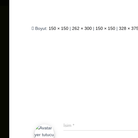
Boyut:
150 × 150
|
262 × 300
|
150 × 150
|
328 × 37
İsim
*