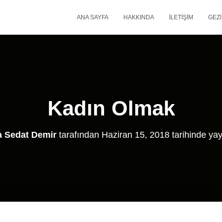
ANA SAYFA
HAKKINDA
İLETIŞIM
GEZI
Kadın Olmak
 Sedat Demir
tarafından
Haziran 15, 2018
tarihinde yay