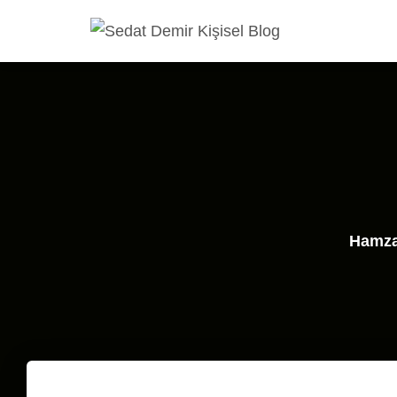
Hamza