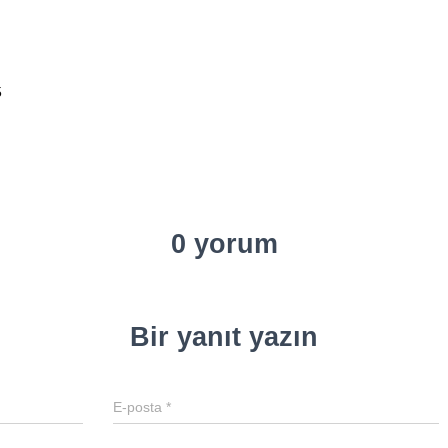
5
0 yorum
Bir yanıt yazın
E-posta
*