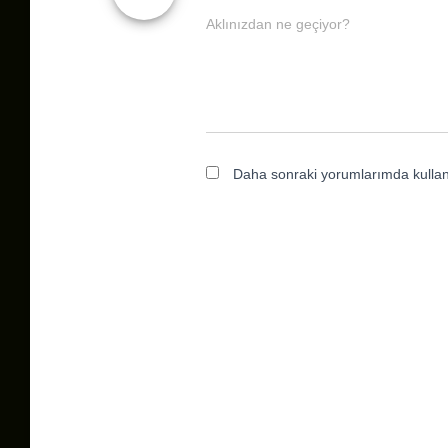
Aklınızdan ne geçiyor?
Daha sonraki yorumlarımda kullanı